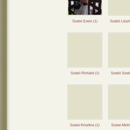
Szabó Evein (1)
Szabó Lászl
Szabó Richárd (1)
Szabó Szabi
Szalai Krisztina (1)
Szalai Meli