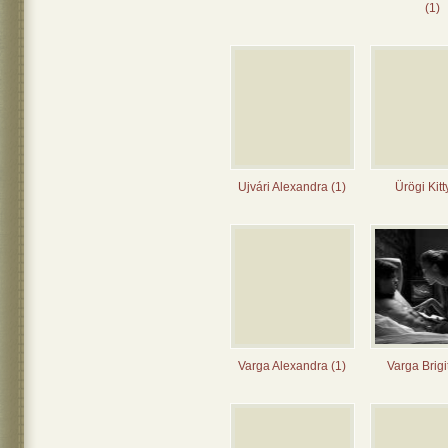
(1)
Ujvári Alexandra (1)
Ürögi Kitt
Varga Alexandra (1)
Varga Brigit