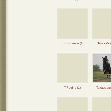
Szűcs Bence (1)
Szűcs Péte
T.Regina (1)
Takács Luc