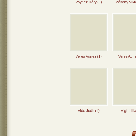
Vaynek Dóry (1)
Vékony Viktó
Veres Agnes (1)
Veres Agne
Vidó Judit (1)
Vígh Lilla