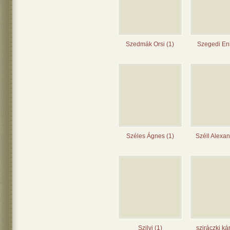
Szedmák Orsi (1)
Szegedi Eni
Széles Ágnes (1)
Széll Alexan
Szilvi (1)
sziráczki kár