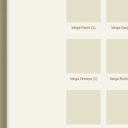
Varga Fanni (1)
Varga Gerg
Varga Orsolya (1)
Varga Richá