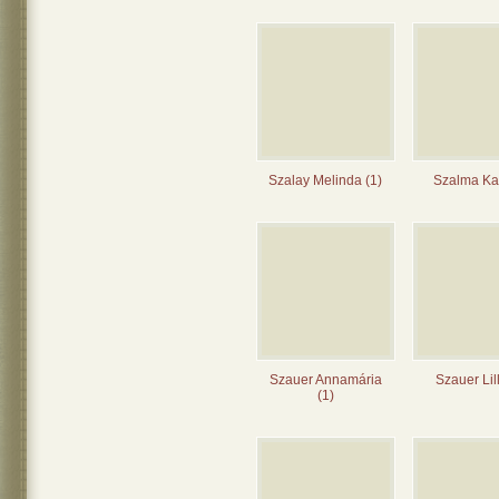
Szalay Melinda (1)
Szalma Kat
Szauer Annamária
Szauer Lil
(1)