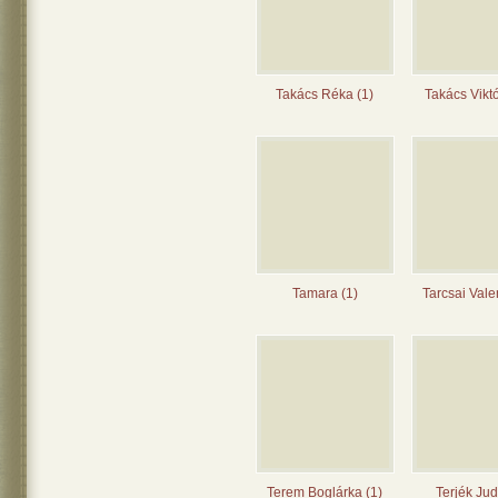
Takács Réka (1)
Takács Viktó
Tamara (1)
Tarcsai Vale
Terem Boglárka (1)
Terjék Judi