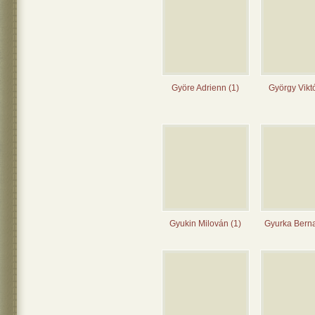
Györe Adrienn (1)
György Viktó
Gyukin Milován (1)
Gyurka Berna