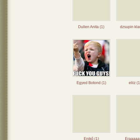
Dullen Anita (1)
dzsupin kla
Egyed Botond (1)
eliiz (
Enikő (1)
Eraaaaa 