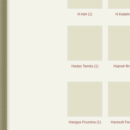
H Adri (1)
H.Katalin
Hadas Tamás (1)
Hajnali fé
Hangya Fruzsina (1)
Haraszti Fa