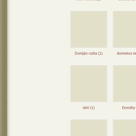
Domján csilla (1)
domokos re
dóri (1)
Dorothy 