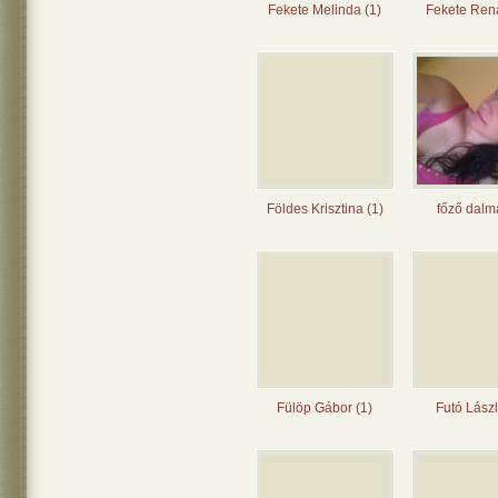
Fekete Melinda (1)
Fekete Rená
Földes Krisztina (1)
főző dalm
Fülöp Gábor (1)
Futó Lászl