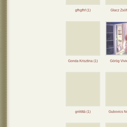
gfhgfhf (1)
Glacz Zsóf
Gonda Krisztina (1)
Görög Vivi
grétittá (1)
Gubovics Nó