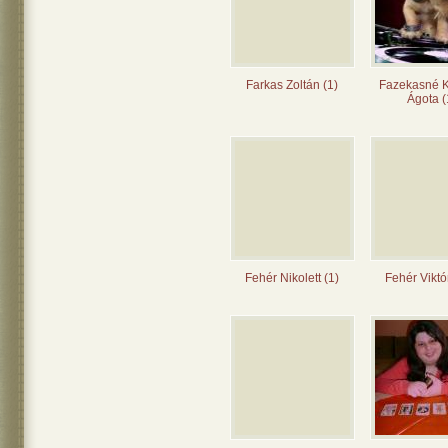
Farkas Zoltán (1)
Fazekasné 
Ágota (
Fehér Nikolett (1)
Fehér Viktó