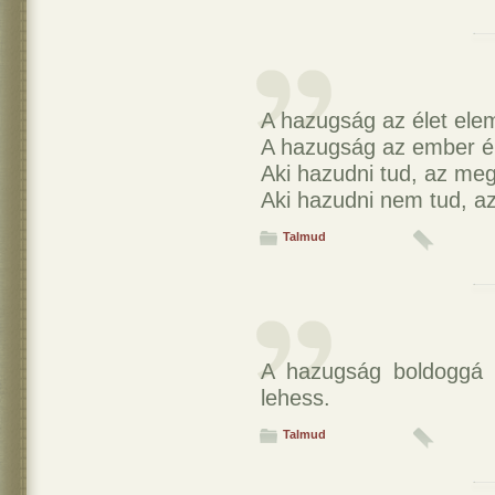
A hazugság az élet ele
A hazugság az ember él
Aki hazudni tud, az megá
Aki hazudni nem tud, az
Talmud
A hazugság boldoggá 
lehess.
Talmud