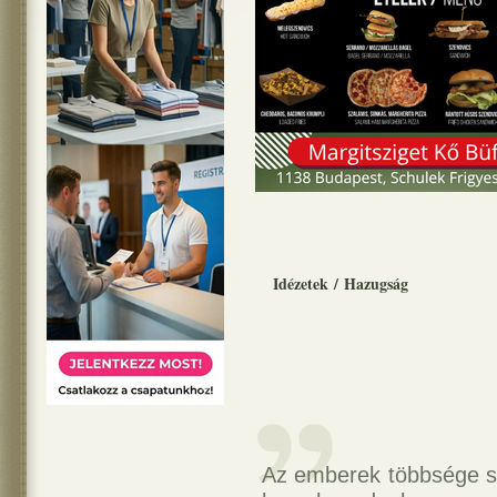
Idézetek
/
Hazugság
Az emberek többsége sz