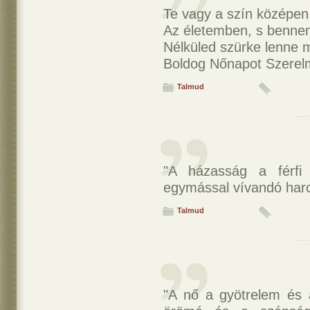
Te vagy a szín középen
Az életemben, s benne
Nélküled szürke lenne 
Boldog Nőnapot Szere
Talmud
"A házasság a férfi
egymással vívandó harc
Talmud
"A nő a gyötrelem és 