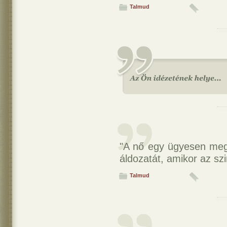
Talmud
"A nő egy ügyesen megs
áldozatát, amikor az szi
Talmud