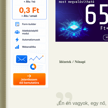
Idézetek
/
Nőnapi
„Én én vagyok, egy nő