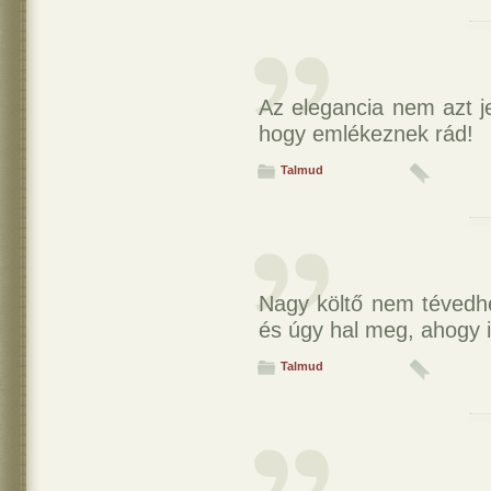
Az elegancia nem azt j
hogy emlékeznek rád!
Talmud
Nagy költő nem tévedhet
és úgy hal meg, ahogy il
Talmud