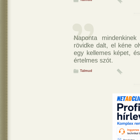
Naponta mindenkinek 
rövidke dalt, el kéne o
egy kellemes képet, és
értelmes szót.
Talmud