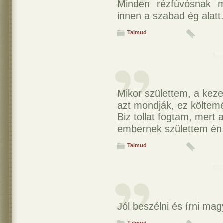
Minden rézfúvósnak 
innen a szabad ég alatt
Talmud
Mikor születtem, a keze
azt mondják, ez költem
Biz tollat fogtam, mert 
embernek születtem én
Talmud
Jól beszélni és írni mag
Talmud