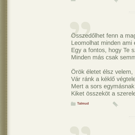
Összedőlhet fenn a ma
Leomolhat minden ami 
Egy a fontos, hogy Te s
Minden más csak semm
Örök életet élsz velem,
Vár ránk a kéklő végtel
Mert a sors egymásnak
Kiket összeköt a szerel
Talmud