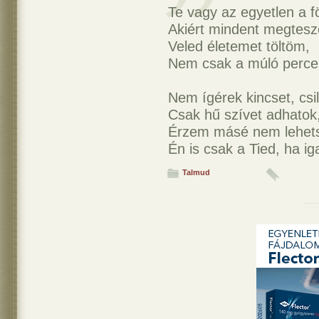
Te vagy az egyetlen a f
Akiért mindent megtesz
Veled életemet töltöm,
Nem csak a múló perce
Nem ígérek kincset, csil
Csak hű szívet adhatok
Érzem másé nem lehet
Én is csak a Tied, ha i
Talmud