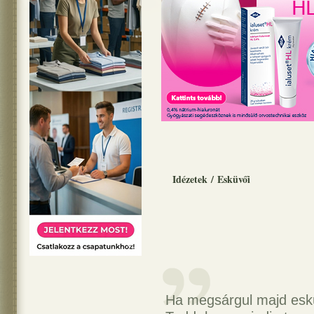
Idézetek
/
Esküvői
Ha megsárgul majd esk