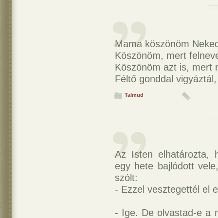
Mama köszönöm Neked, 
Köszönöm, mert felnevel
Köszönöm azt is, mert m
Féltő gonddal vigyáztál
Talmud
Az Isten elhatározta,
egy hete bajlódott vel
szólt:
- Ezzel vesztegettél el
- Ige. De olvastad-e a