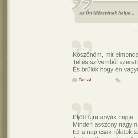
Köszönöm, mit elmonda
Teljes szívemből szeretl
És örülök hogy én vag
Talmud
Eljött újra anyák napja
Minden asszony nagy n
Ez a nap csak rólatok 