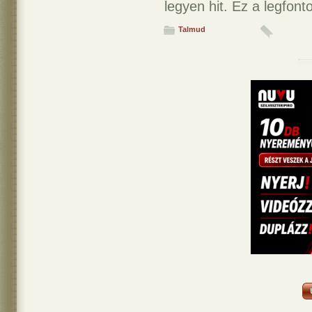
legyen hit. Ez a legfont
Talmud