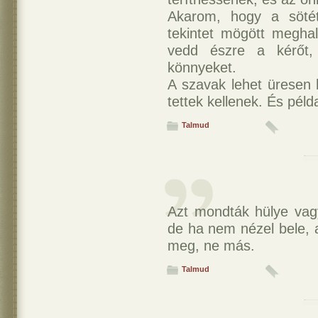
Akarom, hogy a söté
tekintet mögött meghal
vedd észre a kérőt
könnyeket.
A szavak lehet üresen 
tettek kellenek. És péld
Talmud
Azt mondták hülye vag
de ha nem nézel bele, 
meg, ne más.
Talmud