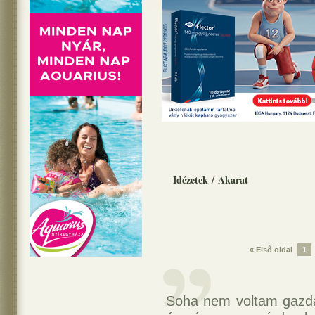
Idézetek
/
Akarat
« Első oldal
1
Soha nem voltam gazda