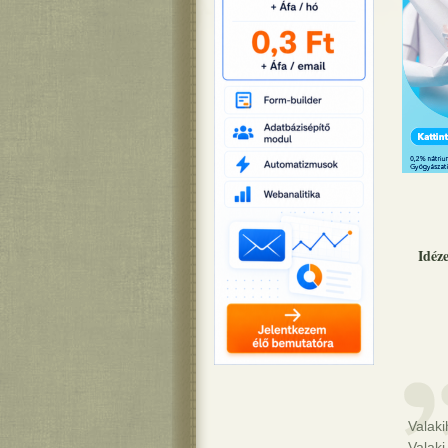
Idéz
Valaki
Valaki