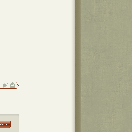
tét »