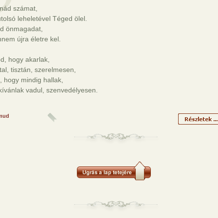
nád számat,
tolsó leheletével Téged ölel.
d önmagadat,
nem újra életre kel.
d, hogy akarlak,
tal, tisztán, szerelmesen,
 hogy mindig hallak,
kívánlak vadul, szenvedélyesen.
mud