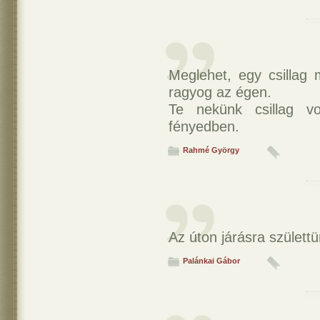
Meglehet, egy csillag 
ragyog az égen.
Te nekünk csillag vo
fényedben.
Rahmé György
Az úton járásra születt
Palánkai Gábor