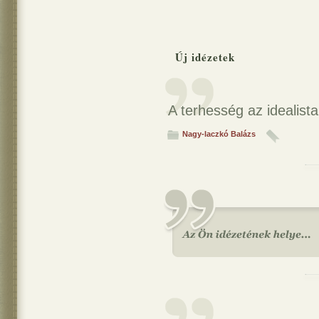
Új idézetek
A terhesség az idealist
Nagy-laczkó Balázs