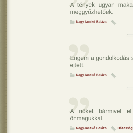
A tények ugyan makac
meggyőzhetőek.
Nagy-laczkó Balázs
Engem a gondolkodás s
ejtett.
Nagy-laczkó Balázs
A nőket bármivel el 
önmagukkal.
Nagy-laczkó Balázs
Házasság