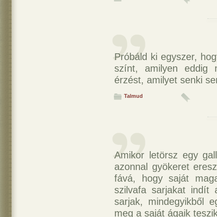
Próbáld ki egyszer, hog
színt, amilyen eddig
érzést, amilyet senki s
Talmud
Amikor letörsz egy gall
azonnal gyökeret ereszt
fává, hogy saját maga
szilvafa sarjakat indít
sarjak, mindegyikből e
meg a saját ágaik teszi