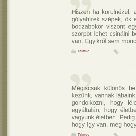
Hiszen ha körülnézel, 
gólyahírek szépek, ők 
bodzabokor viszont eg
szörpöt lehet csinálni 
van. Egyikről sem mond
Talmud
Mégiscsak különös bel
kezünk, vannak lábaink,
gondolkozni, hogy lé
egyáltalán, hogy élet
vagyunk életben. Pedig
hogy így van, meg hogy
Talmud