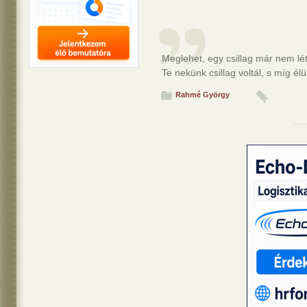
Meglehet, egy csillag már nem lé
Te nekünk csillag voltál, s míg 
Rahmé György