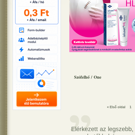
Szófelhő
/
One
« Első oldal
1
Elérkezett az legszebb,