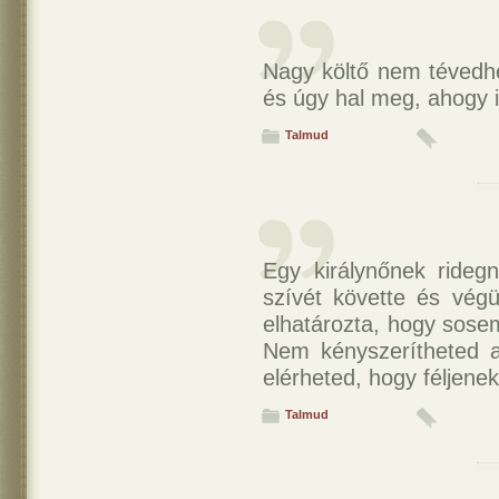
Nagy költő nem tévedhet
és úgy hal meg, ahogy il
Talmud
Egy királynőnek rideg
szívét követte és végü
elhatározta, hogy sose
Nem kényszerítheted 
elérheted, hogy féljenek
Talmud