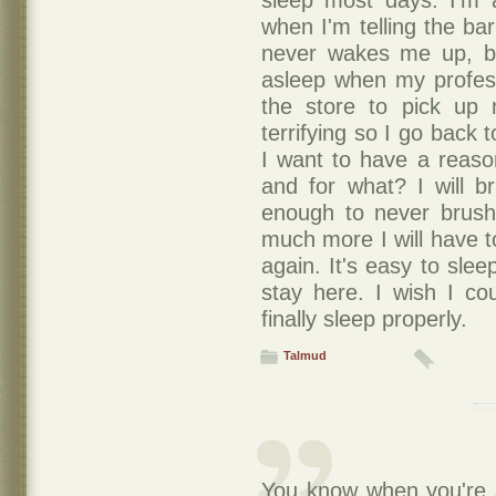
sleep most days. I'm 
when I'm telling the bar
never wakes me up, bu
asleep when my profess
the store to pick up 
terrifying so I go back 
I want to have a reaso
and for what? I will b
enough to never brush
much more I will have to
again. It's easy to slee
stay here. I wish I co
finally sleep properly.
Talmud
You know when you're si