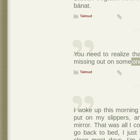
bánat.
Talmud
You need to realize th
missing out on some
on
Talmud
I woke up this morning 
put on my slippers, a
mirror. That was all I co
go back to bed, I just 