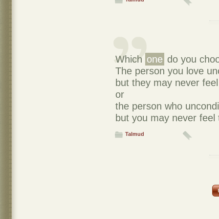
Which
one
do you cho
The person you love unc
but they may never fee
or
the person who uncondit
but you may never feel
Talmud