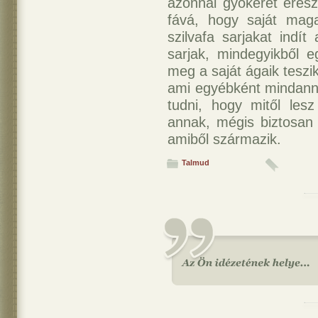
azonnal gyökeret ereszt
fává, hogy saját maga
szilvafa sarjakat indít
sarjak, mindegyikből e
meg a saját ágaik teszi
ami egyébként mindanny
tudni, hogy mitől lesz
annak, mégis biztosan 
amiből származik.
Talmud