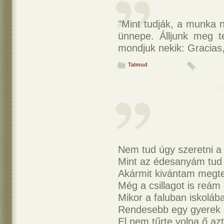
"Mint tudják, a munka 
ünnepe. Álljunk meg te
mondjuk nekik: Gracias
Talmud
Nem tud úgy szeretni a 
Mint az édesanyám tud
Akármit kivántam megte
Még a csillagot is reám 
Mikor a faluban iskoláb
Rendesebb egy gyerek 
El nem tűrte volna ő az