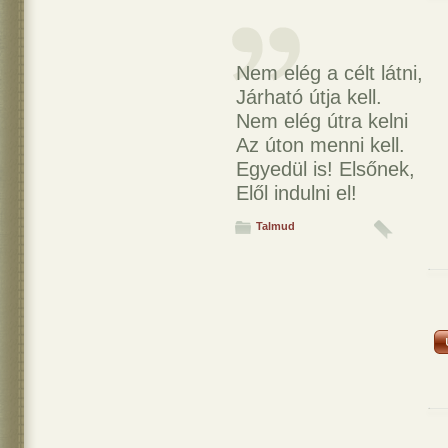
Nem elég a célt látni,
Járható útja kell.
Nem elég útra kelni
Az úton menni kell.
Egyedül is! Elsőnek,
Elől indulni el!
Talmud