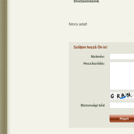
Hozzászólások
Nincs adat!
Szóljon hozzá Ön is!
Nicknév:
Hozzászólás:
Biztonsági kód