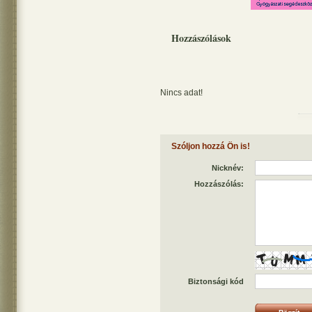
Hozzászólások
Nincs adat!
Szóljon hozzá Ön is!
Nicknév:
Hozzászólás:
Biztonsági kód