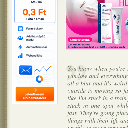
You know when you're si
window and everything 
all a blur and it's weir
outside is moving so fa
like I'm stuck in a tra
stuck in one spot whi
fast. They're going pla
things with their life an
unable to move forward