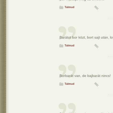
Talmud
Barátot bor közt, bort sajt után, l
Talmud
Borbarát van, de bajbarát nincs!
Talmud