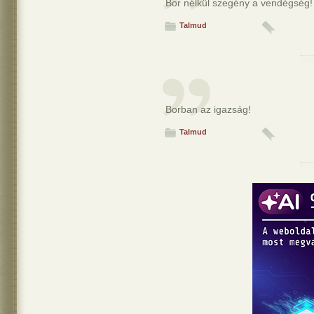
Bor nélkül szegény a vendégség!
Talmud
Borban az igazság!
Talmud