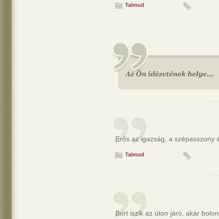
Talmud
Erős az igazság, a szépasszony é
Talmud
Bort iszik az úton járó, akár bolo