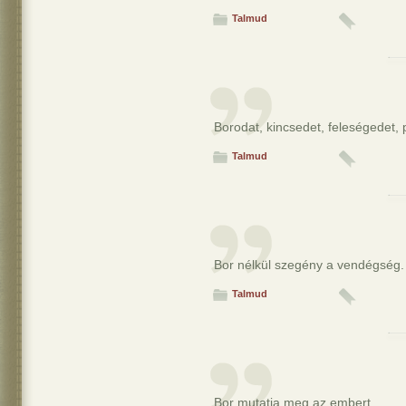
Talmud
Borodat, kincsedet, feleségedet, 
Talmud
Bor nélkül szegény a vendégség.
Talmud
Bor mutatja meg az embert.