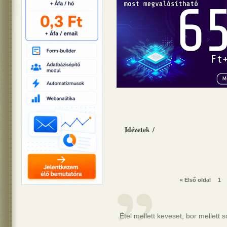
Idézetek
/
« Első oldal
1
Étel mellett keveset, bor mellett 