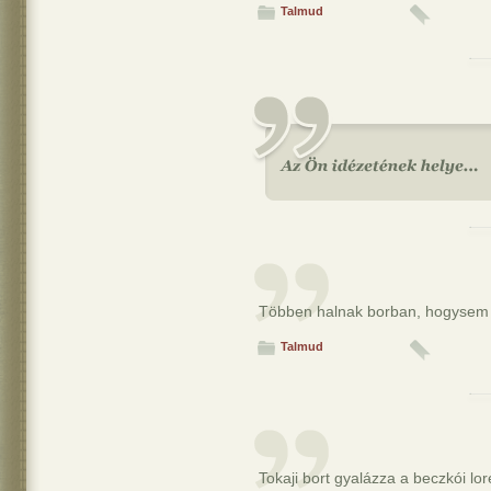
Talmud
Többen halnak borban, hogysem
Talmud
Tokaji bort gyalázza a beczkói lor