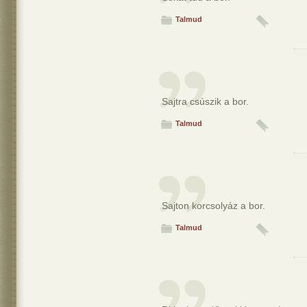
Talmud
Sajtra csúszik a bor.
Talmud
Sajton korcsolyáz a bor.
Talmud