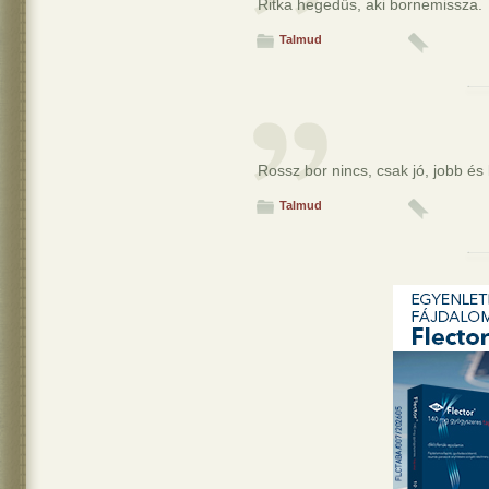
Ritka hegedűs, aki bornemissza.
Talmud
Rossz bor nincs, csak jó, jobb és 
Talmud