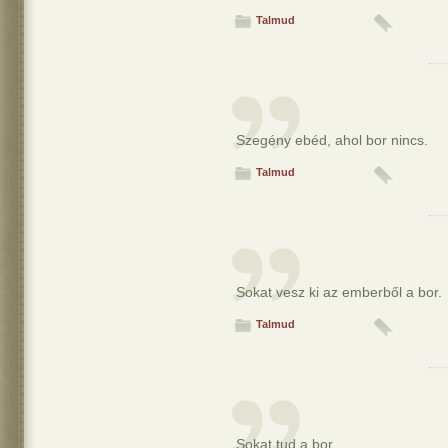
Talmud
Szegény ebéd, ahol bor nincs.
Talmud
Sokat vesz ki az emberből a bor.
Talmud
Sokat tud a bor.