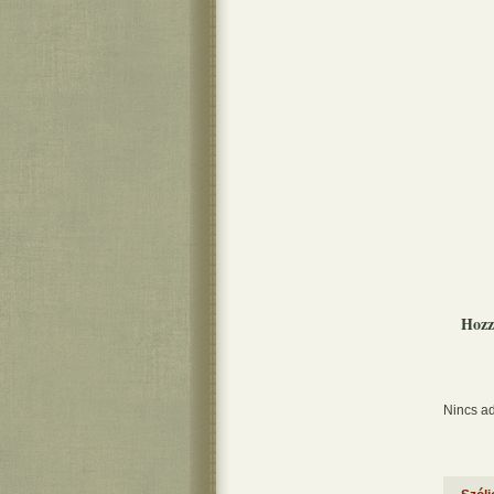
Hozz
Nincs ad