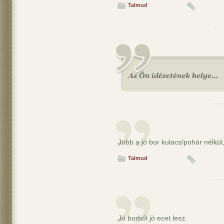
Talmud
Jobb a jó bor kulacs/pohár nélkül,
Talmud
Jó borból jó ecet lesz.