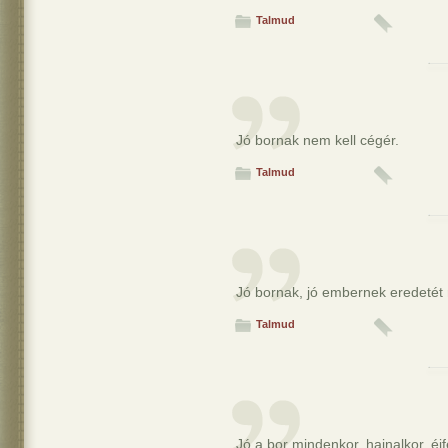
Talmud
Jó bornak nem kell cégér.
Talmud
Jó bornak, jó embernek eredetét 
Talmud
Jó a bor mindenkor, hajnalkor, éjf