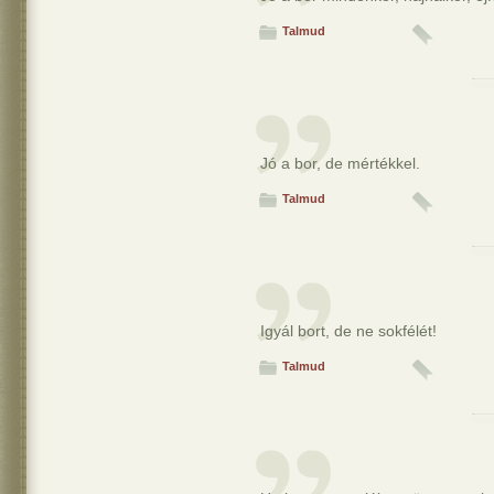
Talmud
Jó a bor, de mértékkel.
Talmud
Igyál bort, de ne sokfélét!
Talmud