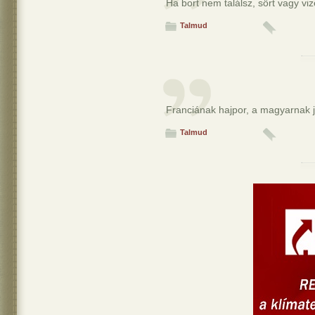
Ha bort nem találsz, sört vagy vize
Talmud
Franciának hajpor, a magyarnak j
Talmud