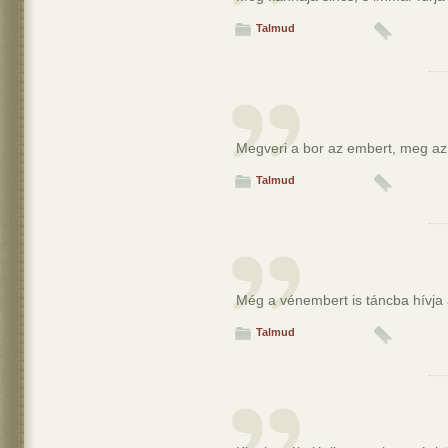
Talmud
Megveri a bor az embert, meg az
Talmud
Még a vénembert is táncba hívja 
Talmud