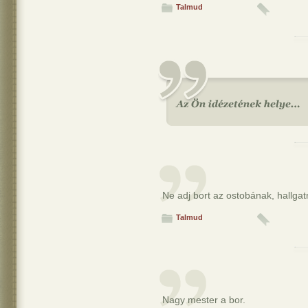
Talmud
Ne adj bort az ostobának, hallgatn
Talmud
Nagy mester a bor.