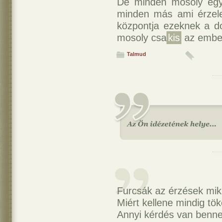
De minden mosoly egy
minden más ami érzele
központja ezeknek a d
mosoly csa
kis
az ember
Talmud
Furcsák az érzések mi
Miért kellene mindig tö
Annyi kérdés van benne