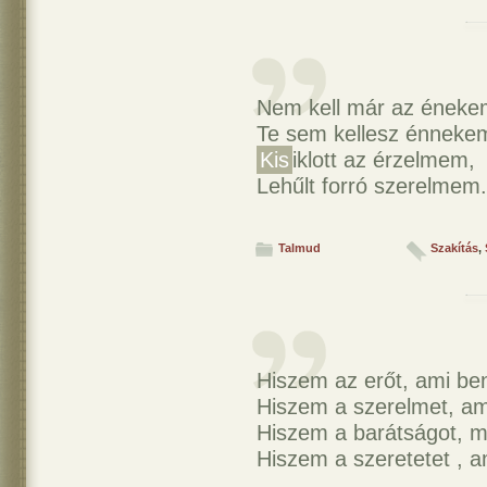
Nem kell már az éneke
Te sem kellesz énneke
Kis
iklott az érzelmem,
Lehűlt forró szerelmem.
Talmud
Szakítás
,
Hiszem az erőt, ami be
Hiszem a szerelmet, am
Hiszem a barátságot, mel
Hiszem a szeretetet , a