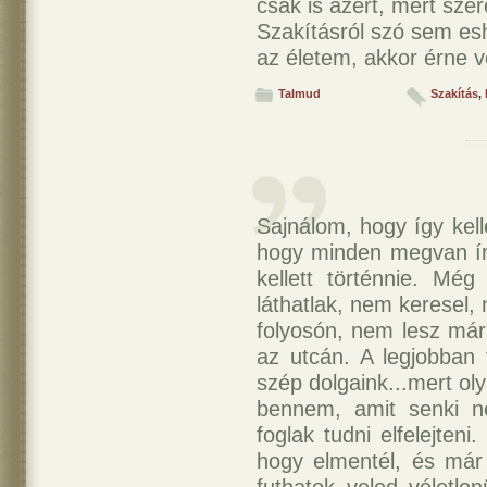
csak is azért, mert szer
Szakításról szó sem es
az életem, akkor érne v
Talmud
Szakítás
,
Sajnálom, hogy így kell
hogy minden megvan írv
kellett történnie. Mé
láthatlak, nem keresel,
folyosón, nem lesz már
az utcán. A legjobban 
szép dolgaink...mert oly
bennem, amit senki 
foglak tudni elfelejten
hogy elmentél, és má