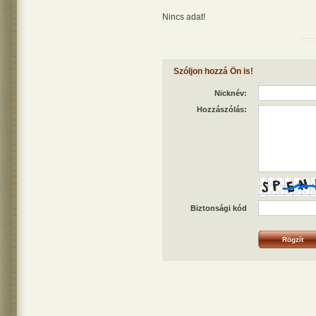
Nincs adat!
Szóljon hozzá Ön is!
Nicknév:
Hozzászólás:
Biztonsági kód