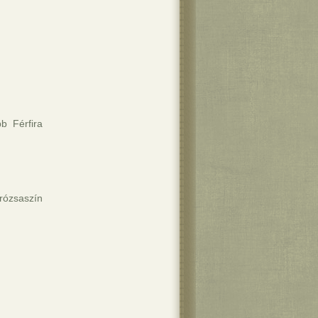
b Férfira
 rózsaszín