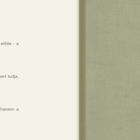
előtte - a
ert tudja,
, hanem a