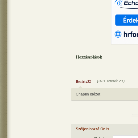
Hozzászólások
Beatrix32
(2011. február 23.)
Chaplin idézet
Szóljon hozzá Ön is!