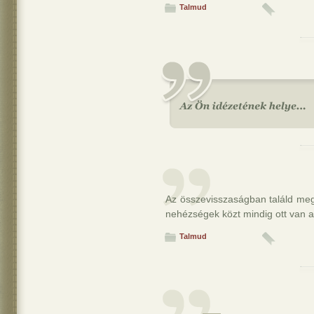
Talmud
Az összevisszaságban találd me
nehézségek közt mindig ott van a
Talmud