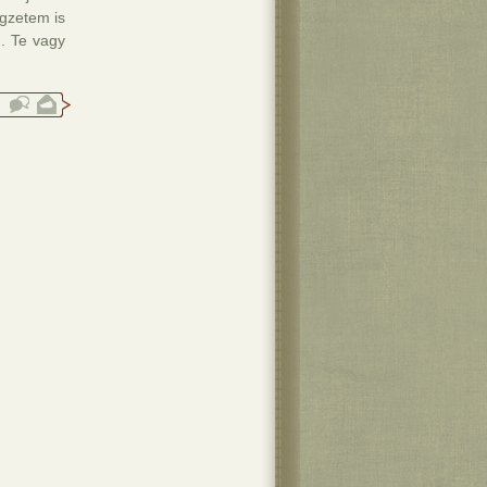
egzetem is
m. Te vagy