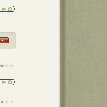
tét »