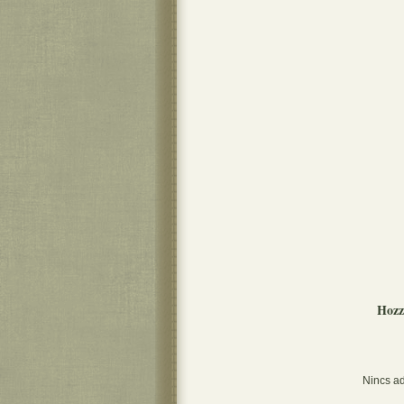
Hozz
Nincs ad