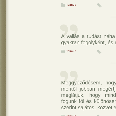
Talmud
A vallás a tudást néha
gyakran fogolyként, és
Talmud
Meggyőződésem, hogy 
mentől jobban megértj
meglátjuk, hogy mind
fogunk föl és különöse
szerint sajátos, közvetl