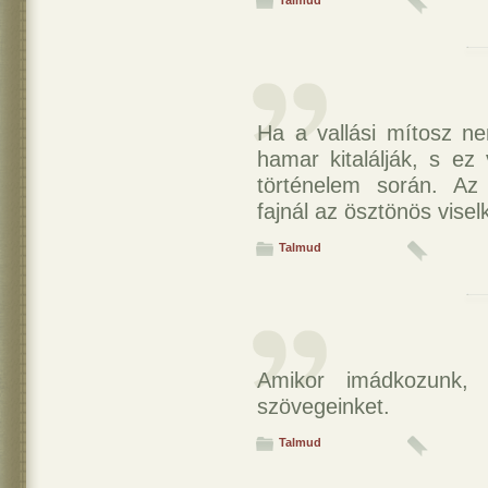
Talmud
Ha a vallási mítosz ne
hamar kitalálják, s ez
történelem során. Az
fajnál az ösztönös visel
Talmud
Amikor imádkozunk,
szövegeinket.
Talmud