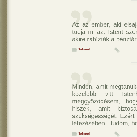
Az az ember, aki elsaj
tudja mi az: Istent sze
akire rábízták a pénztár
Talmud
Minden, amit megtanult
közelebb vitt Iste
meggyőződésem, hogy
hiszek, amit bizto
szükségességét. Ezért
létezésében - tudom, ho
Talmud