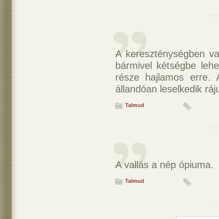
A kereszténységben vad
bármivel kétségbe lehe
része hajlamos erre.
állandóan leselkedik ráj
Talmud
A vallás a nép ópiuma.
Talmud