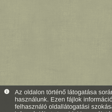
info
Az oldalon történő látogatása során
használunk. Ezen fájlok informáci
felhasználó oldallátogatási szoká