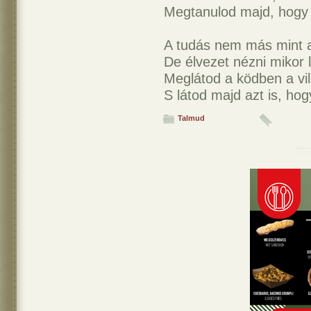
Megtanulod majd, hogy 
A tudás nem más mint 
De élvezet nézni mikor 
Meglátod a ködben a vil
S látod majd azt is, ho
Talmud