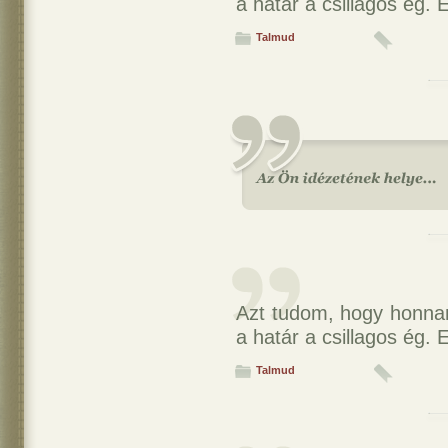
a határ a csillagos ég.
Talmud
Azt tudom, hogy honnan
a határ a csillagos ég.
Talmud