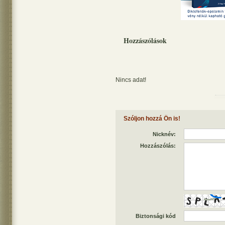
Hozzászólások
Nincs adat!
Szóljon hozzá Ön is!
Nicknév:
Hozzászólás:
Biztonsági kód