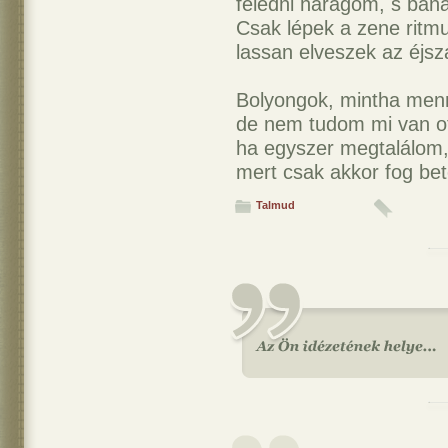
feledni haragom, s bán
Csak lépek a zene ritm
lassan elveszek az éjs
Bolyongok, mintha menn
de nem tudom mi van ot
ha egyszer megtalálom,
mert csak akkor fog bet
Talmud