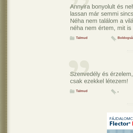
Annyira bonyolult és ne
lassan már semmi sincs,
Néha nem találom a vil
néha nem értem, mit is
Talmud
Boldogsá
Szenvedély és érzelem,
csak ezekkel létezem!
Talmud
,