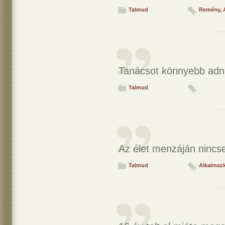
Talmud
Remény
,
Tanácsot könnyebb adni,
Talmud
Az élet menzáján nincs
Talmud
Alkalmaz