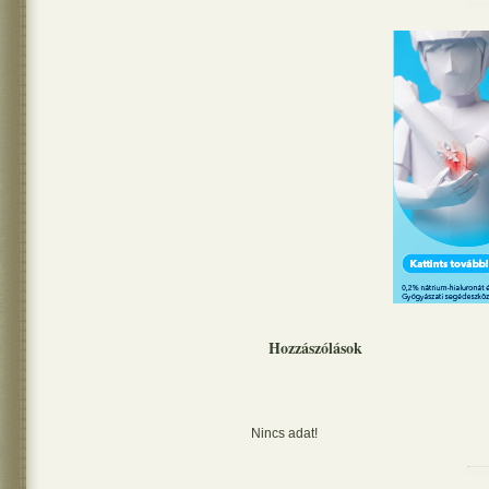
Hozzászólások
Nincs adat!