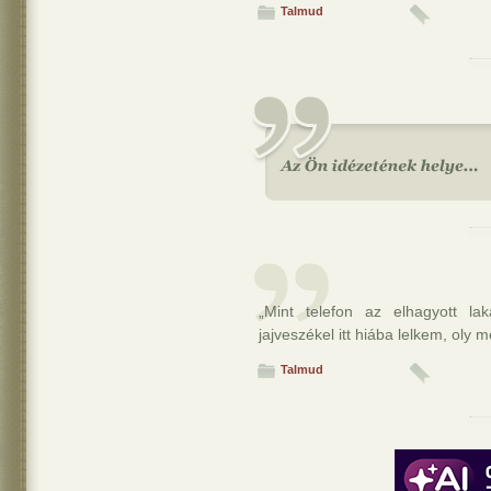
Talmud
„Mint telefon az elhagyott la
jajveszékel itt hiába lelkem, oly 
Talmud