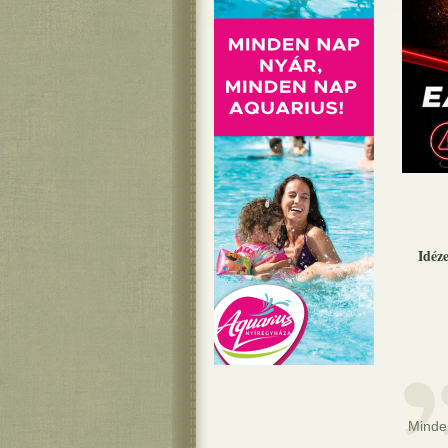
Idéz
Minden