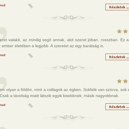
mud
eret valakit, az mindig segít annak, akit szeret jóban, rosszban. Ez a
 ember életében a legjobb. A szeretet az egy barátság is.
mud
em olyan a földön, mint a csillagok az égben. Sokfelé van szórva, so
Csak a távolság miatt látszik egyik kisebbnek, másik nagyobbnak.
mud