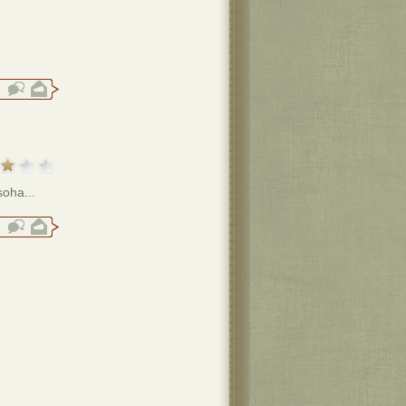
soha...