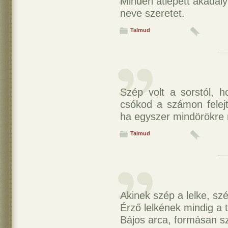
Minden átlépett akadál
neve szeretet.
Talmud
Szép volt a sorstól, 
csókod a számon felejt
ha egyszer mindörökre
Talmud
Akinek szép a lelke, sz
Érző lelkének mindig a t
Bájos arca, formásan sz