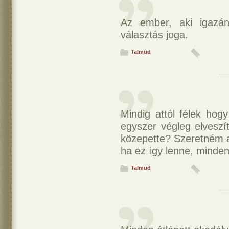
Az ember, aki igazán
választás joga.
Talmud
Mindig attól félek hog
egyszer végleg elveszí
közepette? Szeretném a
ha ez így lenne, minde
Talmud