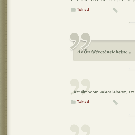
Talmud
,,Azt álmodom velem lehetsz, azt
Talmud