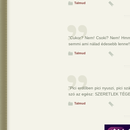
Talmud
"Cukor? Nem! Csoki? Nem! Hmm.
semmi ami nálad édesebb lenne!!
Talmud
"Pici erdőben pici nyuszi, pici 
szó az egész: SZERETLEK TÉGE
Talmud