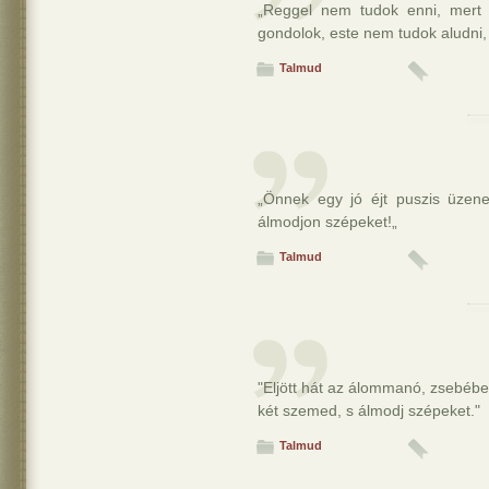
„Reggel nem tudok enni, mert
gondolok, este nem tudok aludni,
Talmud
„Önnek egy jó éjt puszis üzene
álmodjon szépeket!„
Talmud
"Eljött hát az álommanó, zsebébe
két szemed, s álmodj szépeket."
Talmud