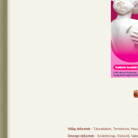
Világ idézetek
-
Társadalom
,
Természet
,
Haz
Ünnepi idézetek
-
Születésnap
,
Esküvői
,
Vale