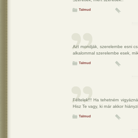
Talmud
Azt mondják, szerelembe esni c
alkalommal szerelembe esek, mi
Talmud
Féltelek!!! Ha tehetném vigyázn
Hisz Te vagy, ki már akkor hiányzi
Talmud