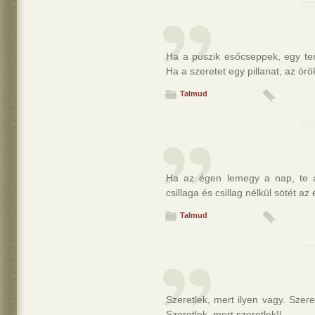
Ha a puszik esőcseppek, egy teng
Ha a szeretet egy pillanat, az ö
Talmud
Ha az égen lemegy a nap, te 
csillaga és csillag nélkül sötét az
Talmud
Szeretlek, mert ilyen vagy. Szer
Szeretlek, mert szeretlek!!