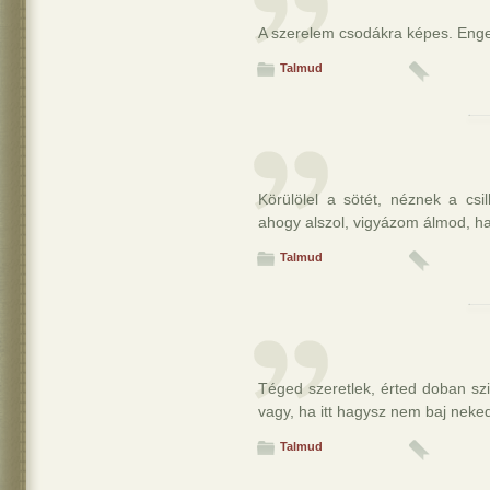
A szerelem csodákra képes. Enge
Talmud
Körülölel a sötét, néznek a cs
ahogy alszol, vigyázom álmod, ha
Talmud
Téged szeretlek, érted doban s
vagy, ha itt hagysz nem baj neke
Talmud