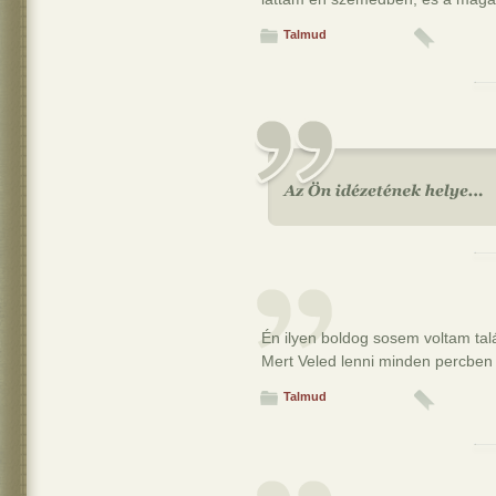
Talmud
Én ilyen boldog sosem voltam ta
Mert Veled lenni minden percben
Talmud