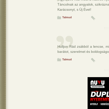
Táncolnak az angyalok, szikrázn
Karácsonyt, s Új Évet!
Talmud
Hulljon Rád zsákból a lencse, m
barátot, szerelmet és boldogságo
Talmud