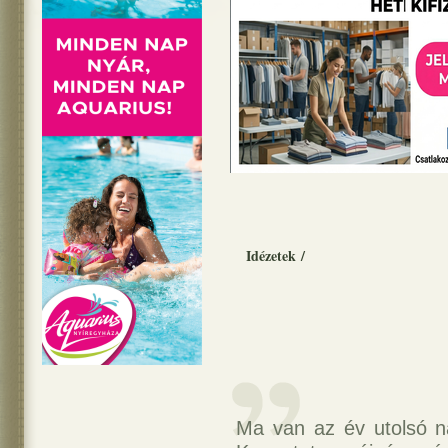
Idézetek
/
Ma van az év utolsó na