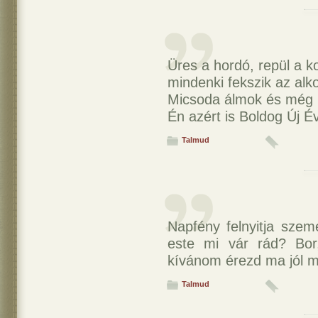
Üres a hordó, repül a k
mindenki fekszik az alko
Micsoda álmok és még m
Én azért is Boldog Új É
Talmud
Napfény felnyitja szem
este mi vár rád? Bor
kívánom érezd ma jól 
Talmud