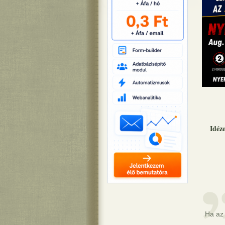
Idéz
Ha az 