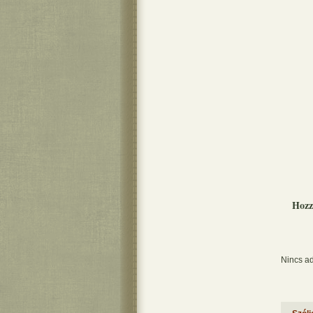
Hozz
Nincs ad