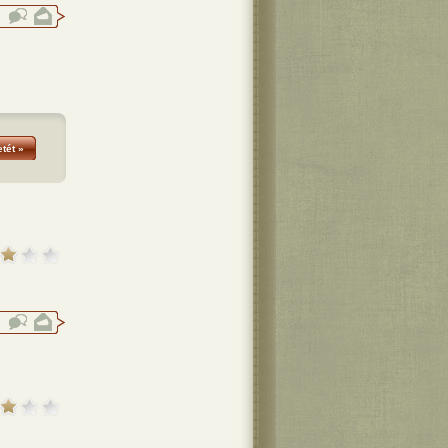
tét »