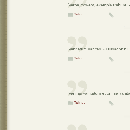
Verba movent, exempla trahunt. -
Talmud
Vanitatum vanitas. - Hiúságok hi
Talmud
Vanitas vanitatum et omnia vanit
Talmud