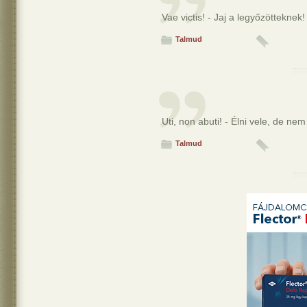
Vae victis! - Jaj a legyőzötteknek!
Talmud
Uti, non abuti! - Élni vele, de nem
Talmud