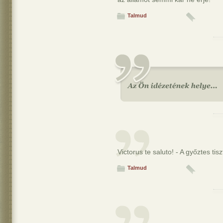
Talmud
Victorus te saluto! - A győztes tisz
Talmud