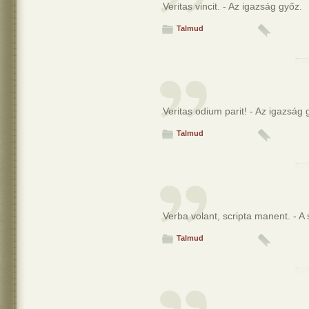
Veritas vincit. - Az igazság győz.
Talmud
Veritas odium parit! - Az igazság g
Talmud
Verba volant, scripta manent. - A
Talmud