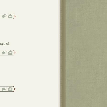
ak is!