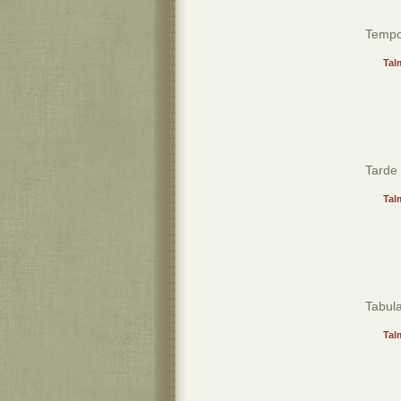
Tempor
Tal
Tarde 
Tal
Tabula
Tal