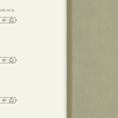
unk mi is.