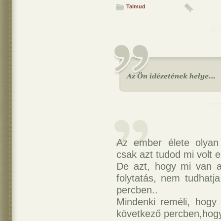
Talmud
Az ember élete olyan 
csak azt tudod mi volt ed
De azt, hogy mi van 
folytatás, nem tudhatja
percben..
Mindenki reméli, hogy
következő percben,hogy