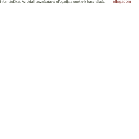
Elfogadom
információkat. Az oldal használatával elfogadja a cookie-k használatát.