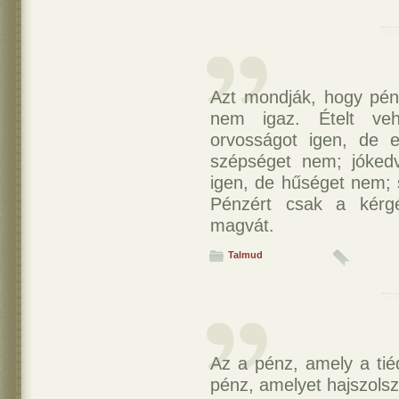
Azt mondják, hogy pén
nem igaz. Ételt ve
orvosságot igen, de e
szépséget nem; jóked
igen, de hűséget nem; 
Pénzért csak a kér
magvát.
Talmud
Az a pénz, amely a ti
pénz, amelyet hajszolsz