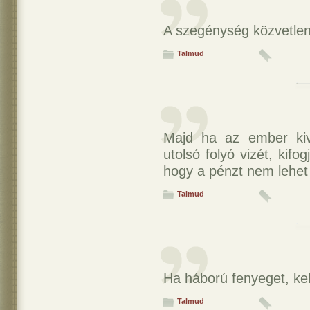
A szegénység közvetlen
Talmud
Majd ha az ember kiv
utolsó folyó vizét, kifo
hogy a pénzt nem lehet
Talmud
Ha háború fenyeget, kel
Talmud