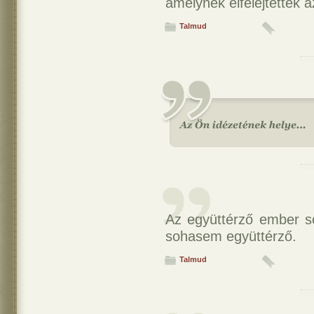
amelynek elfelejtették a
Talmud
Az együttérző ember 
sohasem együttérző.
Talmud