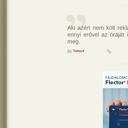
Aki azért nem költ rek
ennyi erővel az óráját 
meg.
Talmud