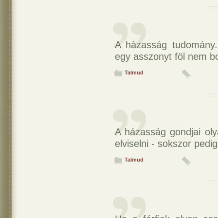
A házasság tudomány.
egy asszonyt föl nem bo
Talmud
A házasság gondjai oly
elviselni - sokszor ped
Talmud