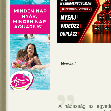
Idézetek
/
A házasság az egyetl